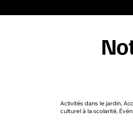
Not
Médiation cul
Activités dans le jardin,
culturel à la scolarité, Évé