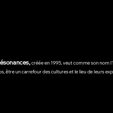
ésonances,
créée en 1995, veut comme son nom l'in
os, être un carrefour des cultures et le lieu de leurs ex