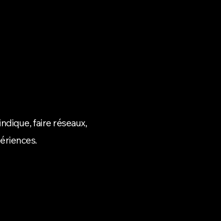
dique, faire réseaux,
périences.