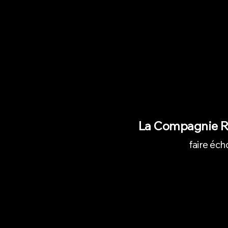
La Compagnie R
faire éch